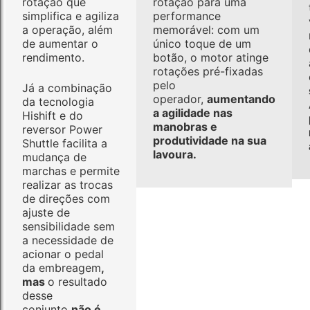
rotação que
rotação para uma
simplifica e agiliza
performance
a operação, além
memorável: com um
de aumentar o
único toque de um
rendimento.
botão, o motor atinge
rotações pré-fixadas
pelo
Já a combinação
operador,
aumentando
da tecnologia
a agilidade nas
Hishift e do
manobras e
reversor Power
produtividade na sua
Shuttle facilita a
lavoura.
mudança de
marchas e permite
realizar as trocas
de direções com
ajuste de
sensibilidade sem
a necessidade de
acionar o pedal
da embreagem
,
mas
o resultado
desse
conjunto
não é