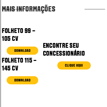
MAIS INFORMAÇÕES
FOLHETO 99 –
105 CV
ENCONTRE SEU
DOWNLOAD
CONCESSIONÁRIO
FOLHETO 115 –
CLIQUE AQUI
145 CV
DOWNLOAD