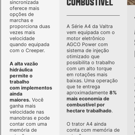
COMBUSTÍVEL
sincronizada
oferece mais
opções de
marchas e
proporciona duas
A Série A4 da Valtra
vezes mais
vem equipada com o
velocidade
motor eletrônico
quando equipada
AGCO Power com
com o Creeper.
sistema de injeção
otimizado que
possibilita o trabalho
A alta vazão
com um alto torque
hidráulica
em rotações mais
permite o
baixas. Uma operação
trabalho
que te entrega
com implementos
aproximadamente
8%
ainda
mais economia de
maiores.
Você
combustível por
ganha mais
hectare trabalhado
.
velocidade nas
manobras e pode
contar com uma
O trator A4 ainda
memória de
conta com memória de