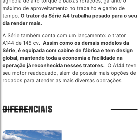
agrícola de alto torque e baixas rotações, garante o
máximo de aproveitamento no trabalho e ganho de
tempo.
O trator da Série A4 trabalha pesado para o seu
dia render mais.
A Série também conta com um lançamento: o trator
A144 de 145 cv
. Assim como os demais modelos da
Série, é equipada com cabine de fábrica e tem design
global, mantendo toda a economia e facilidade na
operação já reconhecida nesses tratores.
O A144 teve
seu motor readequado, além de possuir mais opções de
rodados para atender as mais diversas operações.
DIFERENCIAIS