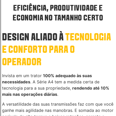
EFICIÊNCIA, PRODUTIVIDADE E
ECONOMIA NO TAMANHO CERTO
DESIGN ALIADO À
TECNOLOGIA
E CONFORTO PARA O
OPERADOR
Invista em um trator
100% adequado às suas
necessidades
. A Série A4 tem a medida certa de
tecnologia para a sua propriedade,
rendendo até 10%
mais nas operações diárias
.
A versatilidade das suas transmissões faz com que você
ganhe mais agilidade nas manobras. E somada ao motor